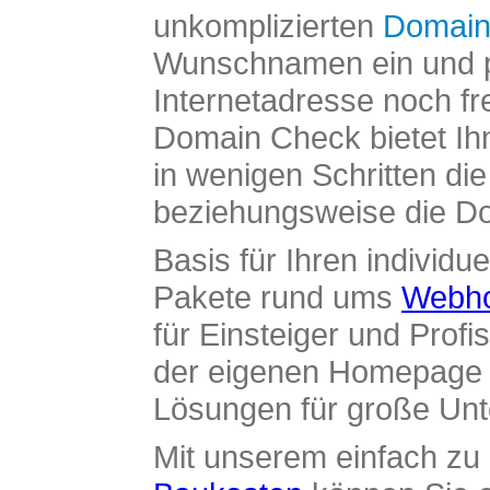
unkomplizierten
Domain
Wunschnamen ein und pr
Internetadresse noch fre
Domain Check bietet Ih
in wenigen Schritten di
beziehungsweise die Dom
Basis für Ihren individue
Pakete rund ums
Webho
für Einsteiger und Profi
der eigenen Homepage ü
Lösungen für große Un
Mit unserem einfach z