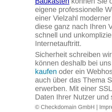
Baukasten
können Sie o
eigene professionelle W
einer Vielzahl moderne
diese ganz nach Ihren V
schnell und unkomplizier
Internetauftritt.
Sicherheit schreiben wi
können deshalb bei uns 
kaufen
oder ein Webhos
auch über das Thema SS
erwerben. Mit einer SS
Daten Ihrer Nutzer und 
© Checkdomain GmbH |
Imp